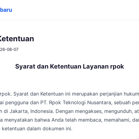
rbaru
Ketentuan
2026-08-07
Syarat dan Ketentuan Layanan rpok
rpok. Syarat dan Ketentuan ini merupakan perjanjian huku
ai pengguna dan PT. Rpok Teknologi Nusantara, sebuah p
sah di Jakarta, Indonesia. Dengan mengakses, mengunduh, 
da menyatakan bahwa Anda telah membaca, memahami, dan
uh ketentuan dalam dokumen ini.