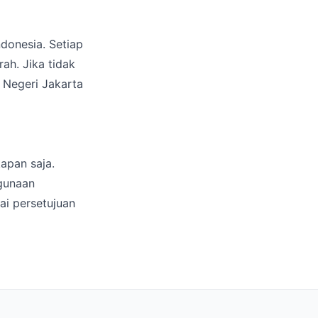
ndonesia. Setiap
ah. Jika tidak
n Negeri Jakarta
apan saja.
ggunaan
ai persetujuan