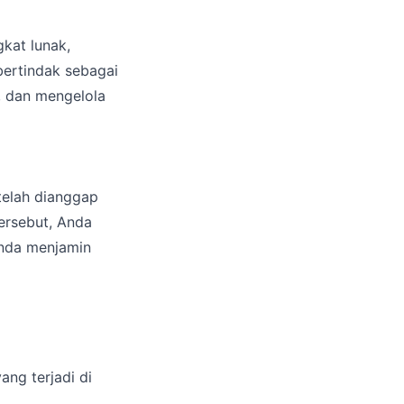
gkat lunak,
bertindak sebagai
 dan mengelola
telah dianggap
ersebut, Anda
Anda menjamin
ang terjadi di