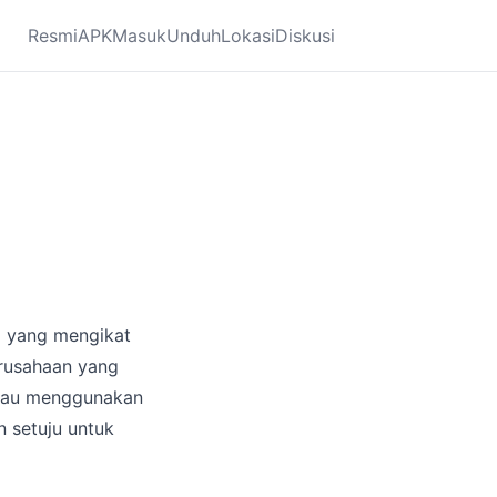
Resmi
APK
Masuk
Unduh
Lokasi
Diskusi
m yang mengikat
erusahaan yang
atau menggunakan
 setuju untuk