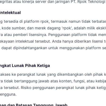
gritas atau kinerja server dan jaringan PT. Rpok Teknologi
Intelektual
g tersedia di platform rpok, termasuk namun tidak terbata
s, kode sumber, dan merek dagang 'rpok', adalah milik ekskl
ra atau pemberi lisensinya. Penggunaan platform tidak me
ekayaan intelektual tersebut. Anda hanya diberikan lisensi 
dak dapat dipindahtangankan untuk menggunakan platform s
angkat Lunak Pihak Ketiga
akses ke perangkat lunak yang dikembangkan oleh pihak k
a tidak bertanggung jawab atas konten, fungsi, atau kebija
iga tersebut. Risiko penggunaan perangkat lunak pihak ket
pengguna.
inan dan Batasan Tanggung Jawab