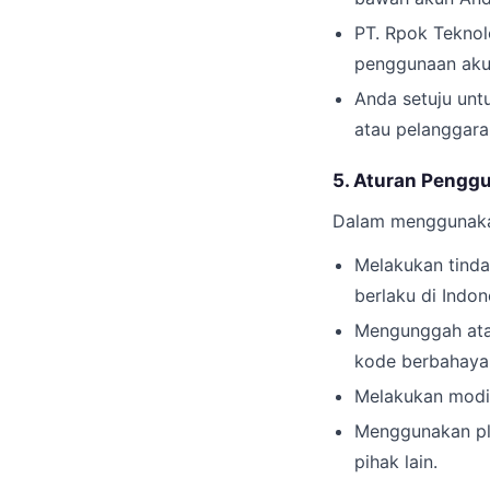
PT. Rpok Teknol
penggunaan akun
Anda setuju unt
atau pelanggara
5. Aturan Pengg
Dalam menggunakan
Melakukan tind
berlaku di Indon
Mengunggah atau
kode berbahaya 
Melakukan modif
Menggunakan pla
pihak lain.