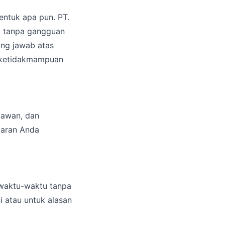
entuk apa pun. PT.
a tanpa gangguan
ung jawab atas
u ketidakmampuan
yawan, dan
ggaran Anda
waktu-waktu tanpa
 atau untuk alasan