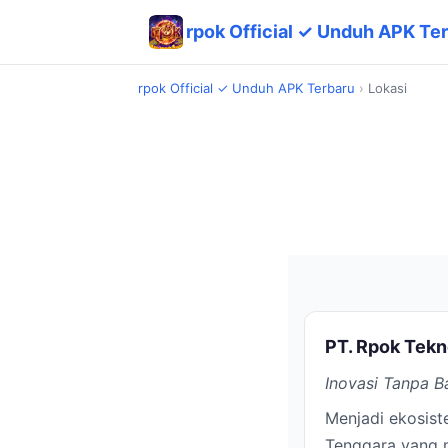
rpok Official ✓ Unduh APK Te
rpok Official ✓ Unduh APK Terbaru
›
Lokasi
PT. Rpok Tekn
Inovasi Tanpa B
Menjadi ekosiste
Tenggara yang 