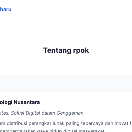
rbaru
Tentang rpok
ologi Nusantara
atas, Solusi Digital dalam Genggaman.
m distribusi perangkat lunak paling tepercaya dan inovatif
memberdayakan gaya hidup digital masyarakat.