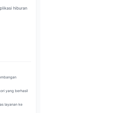
likasi hiburan
ngembangan
ori yang berhasil
as layanan ke