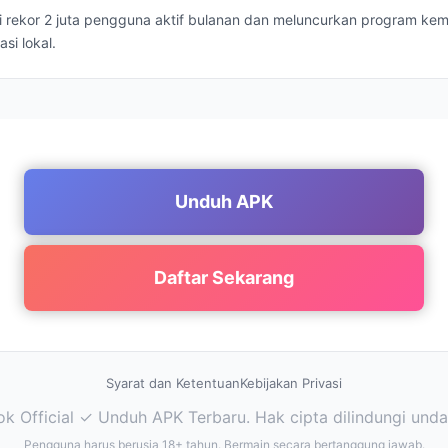
 rekor 2 juta pengguna aktif bulanan dan meluncurkan program ke
si lokal.
Unduh APK
Daftar Sekarang
Syarat dan Ketentuan
Kebijakan Privasi
k Official ✓ Unduh APK Terbaru. Hak cipta dilindungi und
Pengguna harus berusia 18+ tahun. Bermain secara bertanggung jawab.