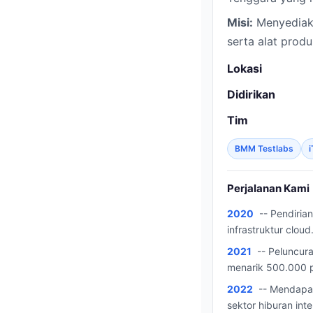
Misi:
Menyediaka
serta alat prod
Lokasi
Didirikan
Tim
BMM Testlabs
Perjalanan Kami
2020
-- Pendiria
infrastruktur cloud
2021
-- Peluncura
menarik 500.000 
2022
-- Mendapat
sektor hiburan inter