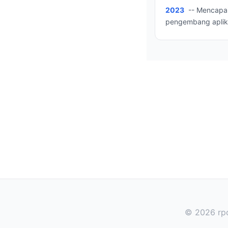
2023
-- Mencapai
pengembang aplika
© 2026 rpo