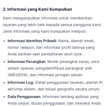
2. Informasi yang Kami Kumpulkan
Kami mengumpulkan informasi untuk memberikan
layanan yang lebih baik kepada semua pengguna kami.
Jenis informasi yang kami kumpulkan meliputi:
Informasi Identitas Pribadi:
Nama, alamat email,
nomor telepon, dan informasi profil lainnya yang
Anda berikan saat pendaftaran akun rpok.
Informasi Perangkat:
Model perangkat keras, versi
sistem operasi, pengidentifikasi perangkat unik
(IMEI/IDFA), dan informasi jaringan seluler.
Informasi Log:
Detail penggunaan layanan, alamat IP,
aktivitas sistem, dan lokasi geografis secara umum.
Data Penggunaan:
Informasi tentang aplikasi yang
Anda unduh, durasi penggunaan, dan interaksi Anda