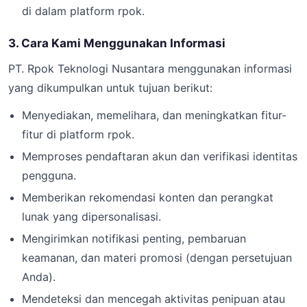
di dalam platform rpok.
3. Cara Kami Menggunakan Informasi
PT. Rpok Teknologi Nusantara menggunakan informasi
yang dikumpulkan untuk tujuan berikut:
Menyediakan, memelihara, dan meningkatkan fitur-
fitur di platform rpok.
Memproses pendaftaran akun dan verifikasi identitas
pengguna.
Memberikan rekomendasi konten dan perangkat
lunak yang dipersonalisasi.
Mengirimkan notifikasi penting, pembaruan
keamanan, dan materi promosi (dengan persetujuan
Anda).
Mendeteksi dan mencegah aktivitas penipuan atau